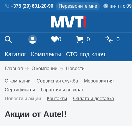
+375 (29) 601-20-90
Перезвоните мне
пн-пт, с 0
0
0
0
Каталог
Комплекты
СТО под ключ
Главная
О компании
Новости
О компании
Сервисная служба
Мероприятия
Сертификаты
Гарантии и возврат
Новости и акции
Контакты
Оплата и доставка
Акции от Autel!