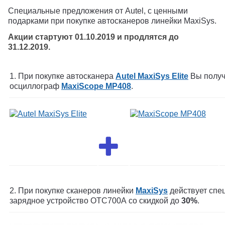
Специальные предложения от Autel, c ценными
подарками при покупке автосканеров линейки MaxiSys.
Акции стартуют 01.10.2019 и продлятся до
31.12.2019.
1. При покупке автосканера
Autel MaxiSys Elite
Вы получ
осциллограф
MaxiScope MP408
.
2. При покупке сканеров линейки
MaxiSys
действует спе
зарядное устройство ОТС700А со скидкой до
30%
.