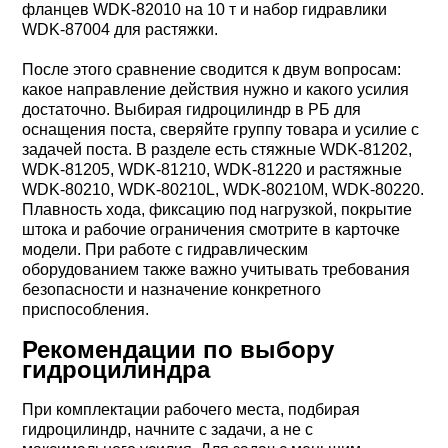
фланцев WDK-82010 на 10 т и набор гидравлики
WDK-87004 для растяжки.
После этого сравнение сводится к двум вопросам:
какое направление действия нужно и какого усилия
достаточно. Выбирая гидроцилиндр в РБ для
оснащения поста, сверяйте группу товара и усилие с
задачей поста. В разделе есть стяжные WDK-81202,
WDK-81205, WDK-81210, WDK-81220 и растяжные
WDK-80210, WDK-80210L, WDK-80210M, WDK-80220.
Плавность хода, фиксацию под нагрузкой, покрытие
штока и рабочие ограничения смотрите в карточке
модели. При работе с гидравлическим
оборудованием также важно учитывать требования
безопасности и назначение конкретного
приспособления.
Рекомендации по выбору
гидроцилиндра
При комплектации рабочего места, подбирая
гидроцилиндр, начните с задачи, а не с