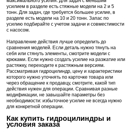
максимального усилия. Для задач с меньшим
усилием в разделе есть стяжные модели на 2 и 5
тонн. Для задач, где требуется большее усилие, в
разделе есть модели на 10 и 20 тонн. Запас по
усилию подбирайте с учетом задачи и совместимости
с насосом.
Направление действия лучше определить до
сравнения моделей. Если деталь нужно тянуть на
себя или стянуть элементы, смотрите модели с
крюками. Если нужно создать усилие на разжатие или
растяжку, переходите к растяжным версиям.
Рассматривая гидроцилиндр, цену и характеристики
которого нужно уточнять по карточке товара или
через обращение к продавцу, смотрите, какой тип
действия нужен для операции. Сравнивая разные
модификации, не завышайте параметры без
необходимости: избыточное усилие не всегда нужно
для конкретной операции.
Как купить гидроцилиндры и
условия заказа