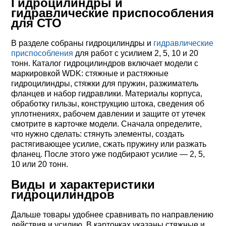
Гидроцилиндры и
гидравлические приспособления
для СТО
В разделе собраны гидроцилиндры и
гидравлические
приспособления
для работ с усилием 2, 5, 10 и 20
тонн. Каталог гидроцилиндров включает модели с
маркировкой WDK: стяжные и растяжные
гидроцилиндры, стяжки для пружин, разжиматель
фланцев и набор гидравлики. Материалы корпуса,
обработку гильзы, конструкцию штока, сведения об
уплотнениях, рабочем давлении и защите от утечек
смотрите в карточке модели. Сначала определите,
что нужно сделать: стянуть элементы, создать
растягивающее усилие, сжать пружину или разжать
фланец. После этого уже подбирают усилие — 2, 5,
10 или 20 тонн.
Виды и характеристики
гидроцилиндров
Дальше товары удобнее сравнивать по направлению
действия и усилию. В карточках указаны стяжные и