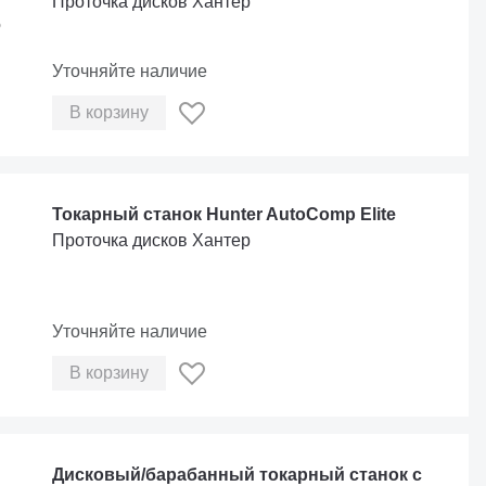
Проточка дисков Хантер
Уточняйте наличие
В корзину
Токарный станок Hunter AutoComp Elite
Проточка дисков Хантер
Уточняйте наличие
В корзину
Дисковый/барабанный токарный станок с