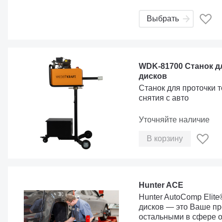
Выбрать
WDK-81700 Станок д
дисков
Станок для проточки 
снятия с авто
Уточняйте наличие
В корзину
Hunter ACE
Hunter AutoComp Elite
дисков — это Ваше п
остальными в сфере 