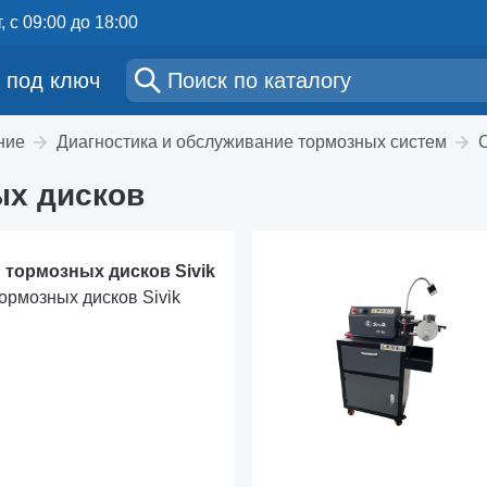
, с 09:00 до 18:00
 под ключ
ние
Диагностика и обслуживание тормозных систем
ых дисков
 тормозных дисков Sivik
ормозных дисков Sivik