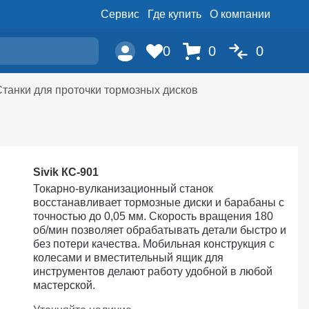
Сервис
Где купить
О компании
0
0
0
Станки для проточки тормозных дисков
Sivik КС-901
Токарно-вулканизационный станок
восстанавливает тормозные диски и барабаны с
точностью до 0,05 мм. Скорость вращения 180
об/мин позволяет обрабатывать детали быстро и
без потери качества. Мобильная конструкция с
колесами и вместительный ящик для
инструментов делают работу удобной в любой
мастерской.