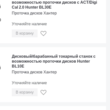
возможностью проточки дисков с ACT/Digi
Cal 2.0 Hunter BL30E
Проточка дисков Хантер
Уточняйте наличие
В корзину
Дисковый/барабанный токарный станок с
возможностью проточки дисков Hunter
BL10E
Проточка дисков Хантер
Уточняйте наличие
В корзину