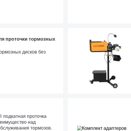
ля проточки тормозных
тормозных дисков без
® подкатная проточка
реимущество над
обслуживания тормозов.