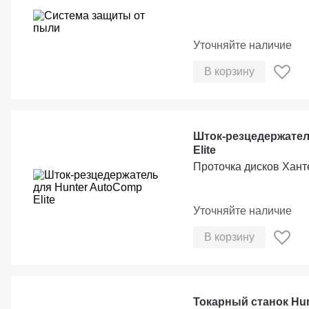
Уточняйте наличие
В корзину
Шток-резцедержател
Elite
Проточка дисков Хант
Уточняйте наличие
В корзину
Токарный станок Hunt