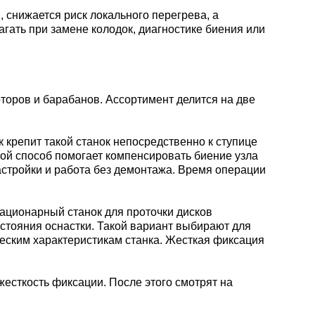
, снижается риск локального перегрева, а
гать при замене колодок, диагностике биения или
торов и барабанов. Ассортимент делится на две
к крепит такой станок непосредственно к ступице
кой способ помогает компенсировать биение узла
настройки и работа без демонтажа. Время операции
тационарный станок для проточки дисков
остояния оснастки. Такой вариант выбирают для
ческим характеристикам станка. Жесткая фиксация
есткость фиксации. После этого смотрят на