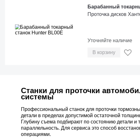
Барабанный токарны
Проточка дисков Хант
Уточняйте наличие
В корзину
Станки для проточки автомоб
системы
Профессиональный станок для проточки тормозных
детали в пределах допустимой остаточной толщин
Глубину съема подбирают по состоянию детали и 
параллельность. Для сервиса это способ восстан
операциями.