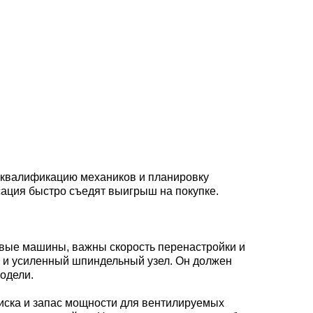
, квалификацию механиков и планировку
сация быстро съедят выигрыш на покупке.
ковые машины, важны скорость перенастройки и
а и усиленный шпиндельный узел. Он должен
одели.
диска и запас мощности для вентилируемых