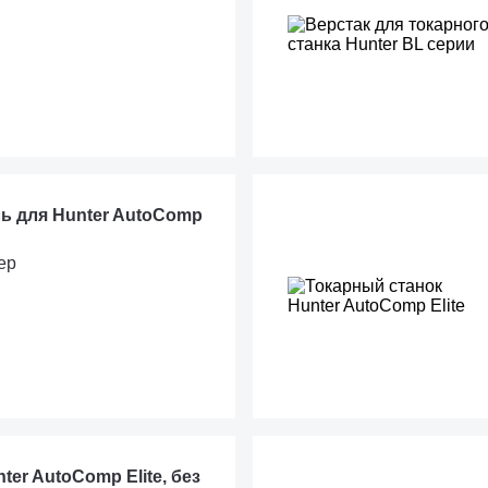
ь для Hunter AutoComp
ер
er AutoComp Elite, без