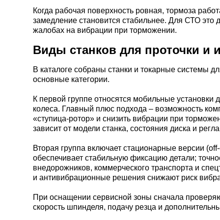
Когда рабочая поверхность ровная, тормоза работ
замедление становится стабильнее. Для СТО это д
жалобах на вибрации при торможении.
Виды станков для проточки и 
В каталоге собраны станки и токарные системы д
основные категории.
К первой группе относятся мобильные установки дл
колеса. Главный плюс подхода – возможность ком
«ступица-ротор» и снизить вибрации при торможен
зависит от модели станка, состояния диска и регл
Вторая группа включает стационарные версии (off
обеспечивает стабильную фиксацию детали; точнос
внедорожников, коммерческого транспорта и спецт
и антивибрационные решения снижают риск вибра
При оснащении сервисной зоны сначала проверяют
скорость шпинделя, подачу резца и дополнительн