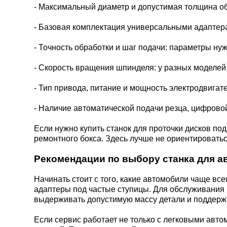
- Максимальный диаметр и допустимая толщина о
- Базовая комплектация универсальными адаптер
- Точность обработки и шаг подачи: параметры ну
- Скорость вращения шпинделя: у разных моделей 
- Тип привода, питание и мощность электродвигате
- Наличие автоматической подачи резца, цифрово
Если нужно купить станок для проточки дисков п
ремонтного бокса. Здесь лучше не ориентировать
Рекомендации по выбору станка для а
Начинать стоит с того, какие автомобили чаще вс
адаптеры под частые ступицы. Для обслуживания 
выдерживать допустимую массу детали и поддержи
Если сервис работает не только с легковыми авт