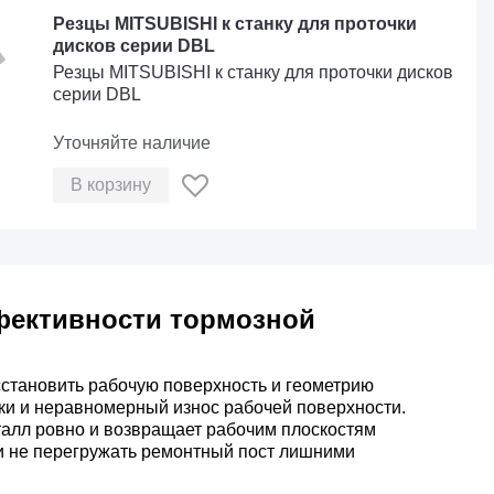
Резцы MITSUBISHI к станку для проточки
дисков серии DBL
Резцы MITSUBISHI к станку для проточки дисков
серии DBL
Уточняйте наличие
В корзину
фективности тормозной
сстановить рабочую поверхность и геометрию
ки и неравномерный износ рабочей поверхности.
талл ровно и возвращает рабочим плоскостям
 и не перегружать ремонтный пост лишними