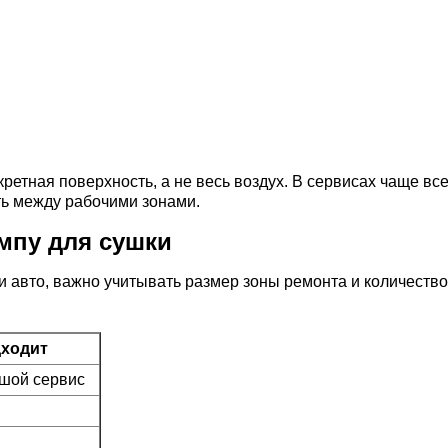
кретная поверхность, а не весь воздух. В сервисах чаще в
ть между рабочими зонами.
мпу для сушки
 авто, важно учитывать размер зоны ремонта и количество
дходит
ьшой сервис