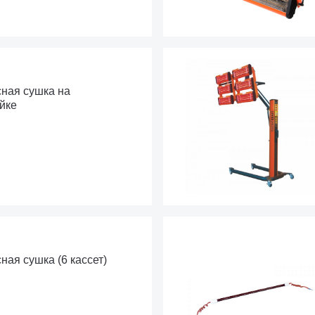
ная сушка на
йке
ая сушка (6 кассет)