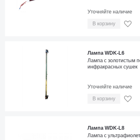
Уточняйте наличие
В корзину
Лампа WDK-L6
Лампа с золотистым 
инфракрасных сушек
Уточняйте наличие
В корзину
Лампа WDK-L8
Лампа с ультрафиоле