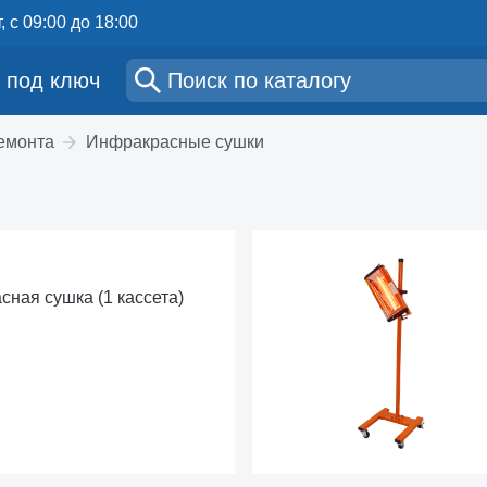
, с 09:00 до 18:00
 под ключ
ремонта
Инфракрасные сушки
ная сушка (1 кассета)