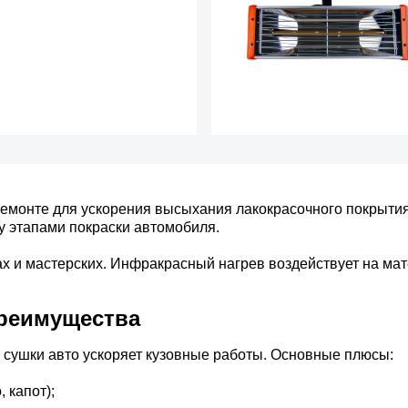
емонте для ускорения высыхания лакокрасочного покрытия
у этапами покраски автомобиля.
 и мастерских. Инфракрасный нагрев воздействует на мате
преимущества
сушки авто ускоряет кузовные работы. Основные плюсы:
 капот);