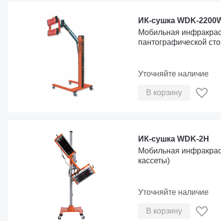
ИК-сушка WDK-2200
Мобильная инфракрас
пантографической стой
Уточняйте наличие
В корзину
ИК-сушка WDK-2H
Мобильная инфракрасн
кассеты)
Уточняйте наличие
В корзину