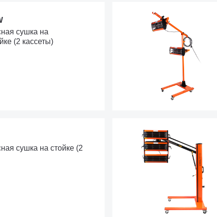
W
ная сушка на
ке (2 кассеты)
ая сушка на стойке (2