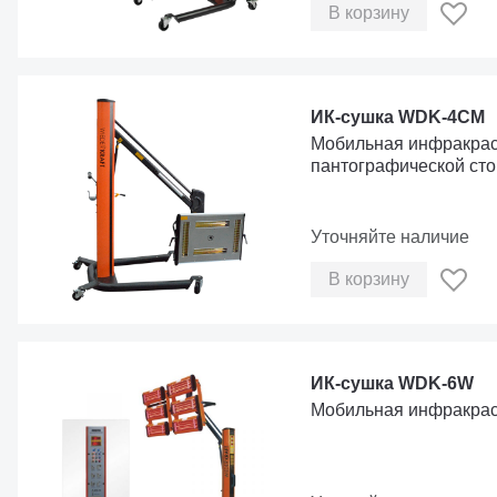
В корзину
ИК-сушка WDK-4CM
Мобильная инфракрас
пантографической сто
Уточняйте наличие
В корзину
ИК-сушка WDK-6W
Мобильная инфракрасн