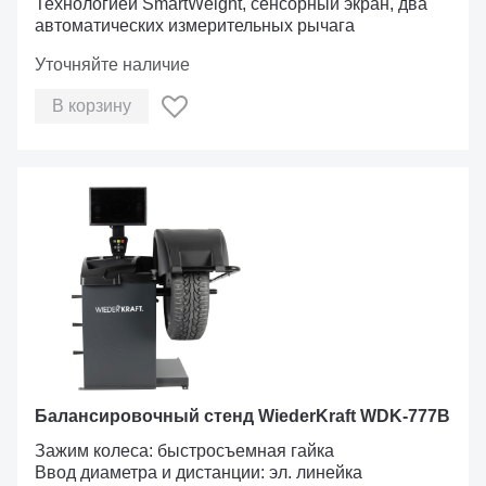
Технологией SmartWeight, сенсорный экран, два
автоматических измерительных рычага
Уточняйте наличие
В корзину
Балансировочный стенд WiederKraft WDK-777B
Зажим колеса: быстросъемная гайка
Ввод диаметра и дистанции: эл. линейка