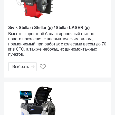
Sivik Stellar / Stellar (p) / Stellar LASER (p)
Высокоскоростной балансировочный станок
нового поколения с пневматическим валом,
применяемый при работах с колесами весом до 70
кг в СТО, а так же небольших шиномонтажных
пунктов.
Выбрать