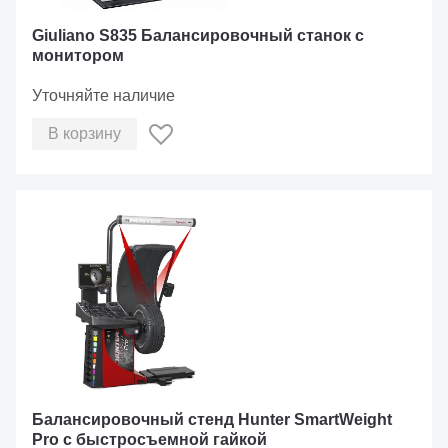
Giuliano S835 Балансировочный станок с
монитором
Уточняйте наличие
В корзину
Балансировочный стенд Hunter SmartWeight
Pro с быстросъемной гайкой