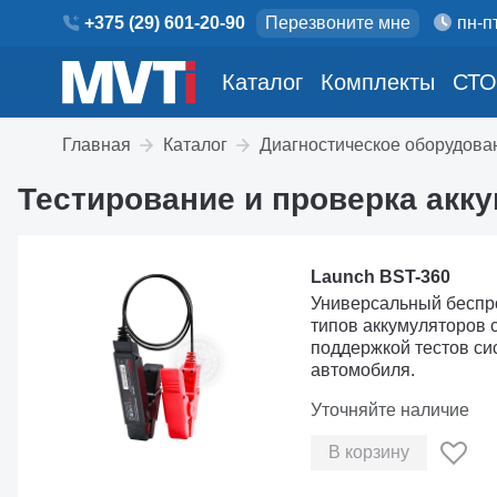
+375 (29) 601-20-90
Перезвоните мне
пн-пт
Каталог
Комплекты
СТО
Главная
Каталог
Диагностическое оборудова
Тестирование и проверка акк
Launch BST-360
Универсальный беспр
типов аккумуляторов 
поддержкой тестов си
автомобиля.
Уточняйте наличие
В корзину