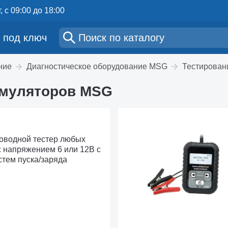
, с 09:00 до 18:00
 под ключ
ние
Диагностическое оборудование MSG
Тестирован
умуляторов MSG
оводной тестер любых
с напряжением 6 или 12В с
стем пуска/заряда