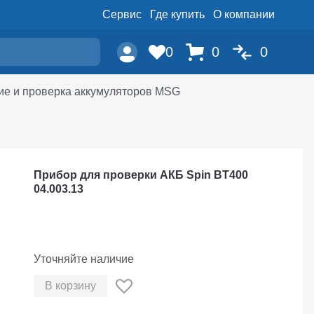
Сервис
Где купить
О компании
0
0
0
ие и проверка аккумуляторов MSG
Прибор для проверки АКБ Spin BT400
04.003.13
Уточняйте наличие
В корзину