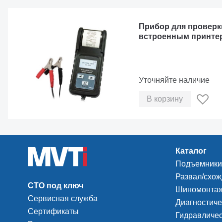
Прибор для проверки
встроенным принте
Уточняйте наличие
В корзину
Каталог
Подъемники
Развал/схо
СТО под ключ
Шиномонтаж
Сервисная служба
Диагностиче
Сертификаты
Гидравличес