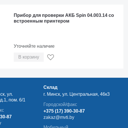
Прибор для проверки АКБ Spin 04.003.14 со
встроенным принтером
Уточняйте наличие
В корзину
Склад
ск, ул.
г. Минск, ул. Центральная, 46к3
.1, пом. 6/1
Городской/факс
кс
+375 (17) 390-30-87
-30-87
zakaz@mvti.by
y
Мобильный