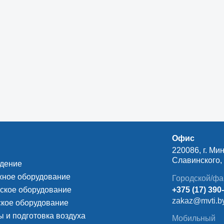
Офис
220086, г. Мин
Славинского, д
ждение
ное оборудование
Городской/фа
ское оборудование
+375 (17) 390
zakaz@mvti.b
кое оборудование
 и подготовка воздуха
Мобильный