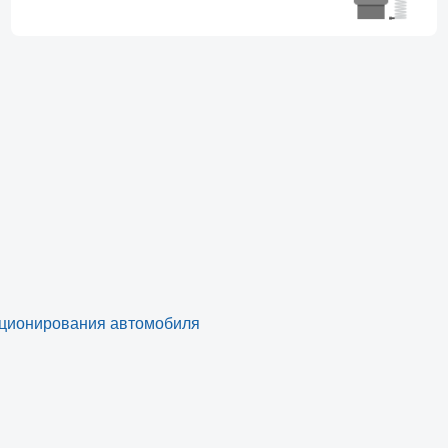
иционирования автомобиля