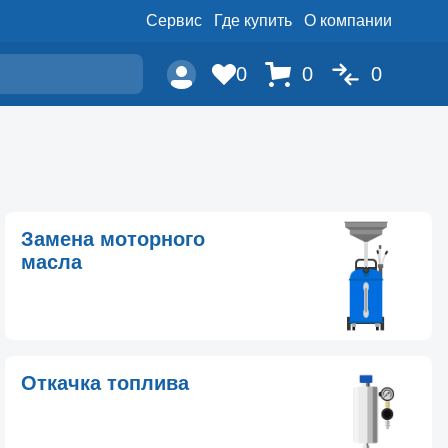
Сервис
Где купить
О компании
0
0
0
Замена моторного
масла
Откачка топлива