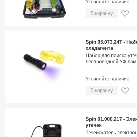
Уточняйте наличие
В корзину
Spin 05.073.24T - На
хладагента
Набор для поиска уте
беспроводной УФ-лам
Уточняйте наличие
В корзину
Spin 01.000.217 - Эл
утечек
Течеискатель электро