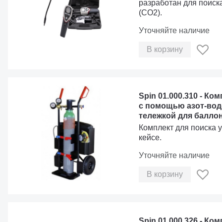
разработан для поиск
(CO2).
Уточняйте наличие
В корзину
Spin 01.000.310 - Ко
с помощью азот-вод
тележкой для баллон
Комплект для поиска у
кейсе.
Уточняйте наличие
В корзину
Spin 01.000.326 - Ко