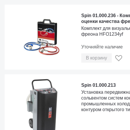
Spin 01.000.236 - Ко
оценки качества фр
Комплект для визуаль
фреона HFO1234yf
Уточняйте наличие
В корзину
Spin 01.000.213
Установка передвижн
сольвентом систем к
промышленных холоди
контуром открытого ти