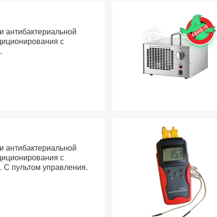
 и антибактериальной
диционирования с
.
 и антибактериальной
диционирования с
. С пультом управления.