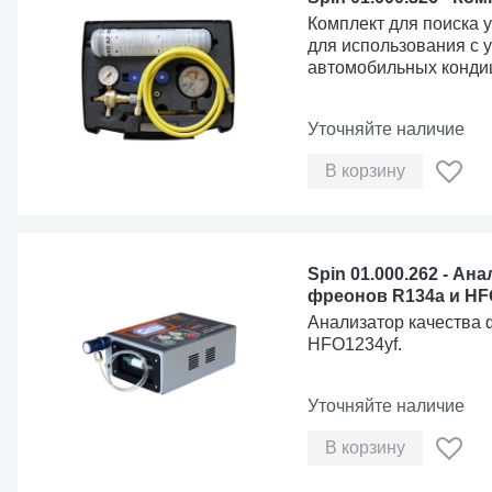
Комплект для поиска 
для использования с 
автомобильных конди
Уточняйте наличие
В корзину
Spin 01.000.262 - Ан
фреонов R134a и HF
Анализатор качества 
HFO1234yf.
Уточняйте наличие
В корзину