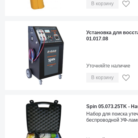
В корзину
Установка для восс
01.017.08
Уточняйте наличие
В корзину
Spin 05.073.25TK - Н
Набор для поиска уте
беспроводной УФ-лам