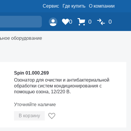
Сервис
Где купить
О компании
0
0
0
ьное оборудование
Spin 01.000.269
Озонатор для очистки и антибактериальной
обработки систем кондиционирования с
помощью озона, 12/220 В.
Уточняйте наличие
В корзину