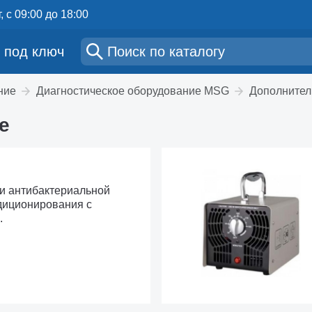
, с 09:00 до 18:00
 под ключ
ние
Диагностическое оборудование MSG
Дополнител
е
 и антибактериальной
диционирования с
.