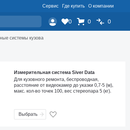
Сервис
Где купить
О компании
0
0
0
ные системы кузова
Измерительная система Siver Data
Для кузовного ремонта, беспроводная,
расстояние от видеокамер до указки 0,7-5 (м),
макс. кол-во точек 100, вес стереопара 5 (кг).
Выбрать