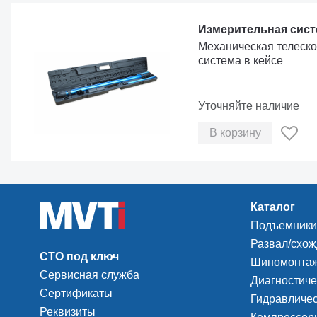
Измерительная сис
Механическая телеск
система в кейсе
Уточняйте наличие
В корзину
Каталог
Подъемники
Развал/схо
СТО под ключ
Шиномонтаж
Сервисная служба
Диагностиче
Сертификаты
Гидравличес
Реквизиты