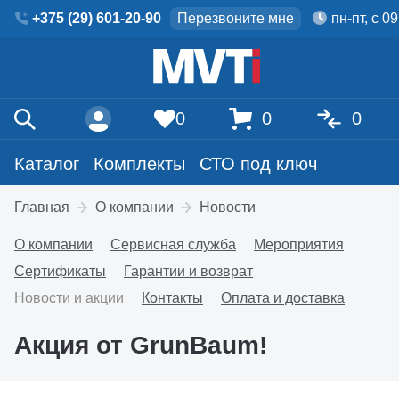
+375 (29) 601-20-90
Перезвоните мне
пн-пт, с 0
0
0
0
Каталог
Комплекты
СТО под ключ
Главная
О компании
Новости
О компании
Сервисная служба
Мероприятия
Сертификаты
Гарантии и возврат
Новости и акции
Контакты
Оплата и доставка
Акция от GrunBaum!