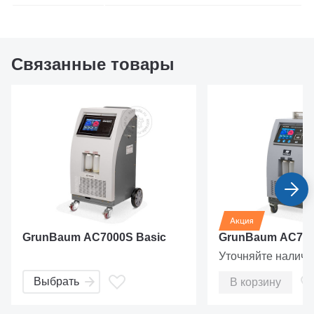
Связанные товары
GrunBaum AC7000S Basic
GrunBaum AC75
Уточняйте наличи
Выбрать
В корзину