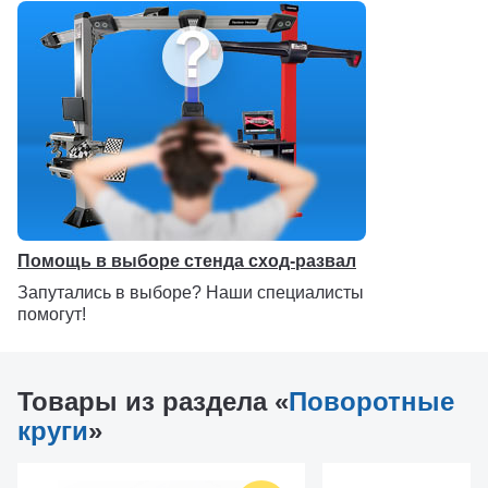
Помощь в выборе стенда сход-развал
Запутались в выборе? Наши специалисты
помогут!
Товары из раздела «
Поворотные
круги
»