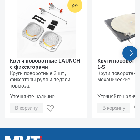
Круги поворотные LAUNCH
Круги поворотны
с фиксаторами
1-S
Круги поворотные 2 шт.,
Круги поворотные
фиксаторы руля и педали
механические
тормоза.
Уточняйте наличие
Уточняйте наличи
В корзину
В корзину