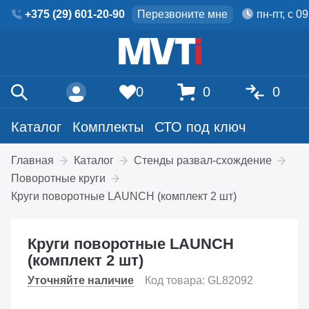
+375 (29) 601-20-90
Перезвоните мне
пн-пт, с 0
0
0
0
Каталог
Комплекты
СТО под ключ
Главная
Каталог
Стенды развал-схождение
Поворотные круги
Круги поворотные LAUNCH (комплект 2 шт)
Круги поворотные LAUNCH
(комплект 2 шт)
Уточняйте наличие
Код товара: GL82092