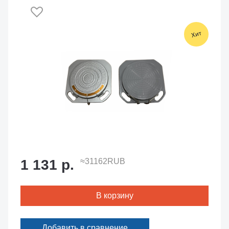
1 131 р.
≈31162RUB
В корзину
Добавить в сравнение