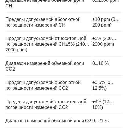
Диапазон измерений объемной доли
0...2000 ppm
СН
Пределы допускаемой абсолютной
±10 ppm (0…
погрешности измерений СН
200 ppm)
Пределы допускаемой относительной
±5% (200…
погрешности измерений СН±5% (240…
2000 ppm)
2000 ppm)
Диапазон измерений объемной доли
0...16 %
СО2
Пределы допускаемой абсолютной
±0,5% (0…
погрешности измерений СО2
12,5%)
Пределы допускаемой относительной
±4% (12…
погрешности измерений СО2
16%)
Диапазон измерений объемной доли О2
0...21 %