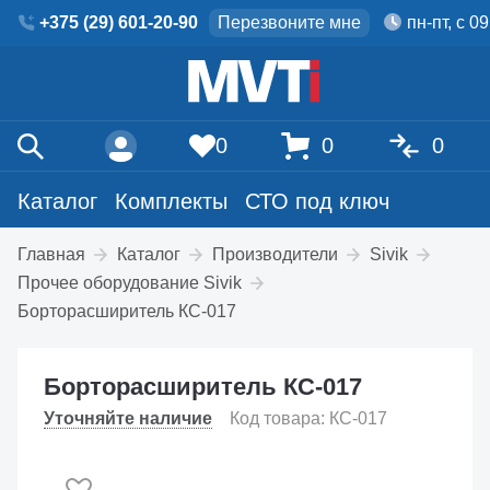
+375 (29) 601-20-90
Перезвоните мне
пн-пт, с 0
0
0
0
Каталог
Комплекты
СТО под ключ
Главная
Каталог
Производители
Sivik
Прочее оборудование Sivik
Борторасширитель КС-017
Борторасширитель КС-017
Уточняйте наличие
Код товара: КС-017