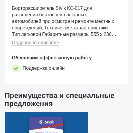
Борторасширитель Sivik КС-017 для
разведения бортов шин легковых
автомобилей при осмотре и ремонте местных
повреждений. Технические характеристики
Тип легковой Габаритные размеры 555 х 230 х
330 мм Масса 6,5 кг
Подробное описание
Обеспечим эффективную работу
Поддержка онлайн
Преимущества и специальные
предложения