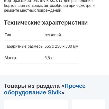
Борторасширитель
Sivik КС-017
для разведения
бортов шин легковых автомобилей при осмотре и
ремонте местных повреждений.
Технические характеристики
Тип
легковой
Габаритные размеры
555 х 230 х 330 мм
Масса
6,5 кг
Товары из раздела «
Прочее
оборудование Sivik
»