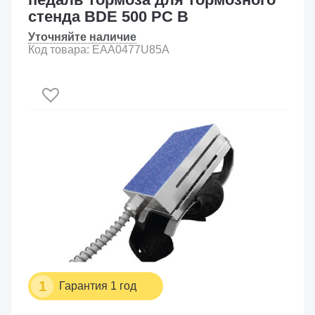
стенда BDE 500 PC B
Уточняйте наличие
Код товара: EAA0477U85A
1
Гарантия 1 год