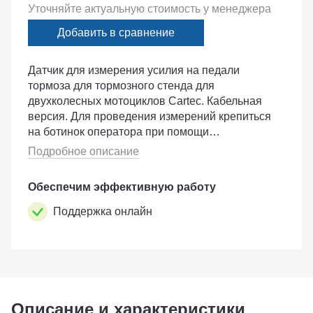
Уточняйте актуальную стоимость у менеджера
Добавить в сравнение
Датчик для измерения усилия на педали
тормоза для тормозного стенда для
двухколесных мотоциклов Cartec. Кабельная
версия. Для проведения измерений крепиться
на ботинок оператора при помощи
быстросъемного регулируемого ремня.
Подробное описание
Обеспечим эффективную работу
Поддержка онлайн
Описание и характеристики