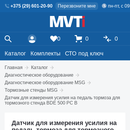
+375 (29) 601-20-90
Перезвоните мне
пн-пт, с 0
0
0
0
Каталог
Комплекты
СТО под ключ
Главная
Каталог
Диагностическое оборудование
Диагностическое оборудование MSG
Тормозные стенды MSG
Датчик для измерения усилия на педаль тормоза для
тормозного стенда BDE 500 PC B
Датчик для измерения усилия на
педаль тормоза для тормозного