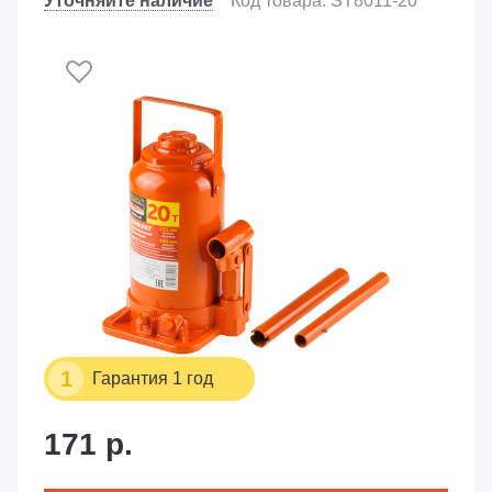
Уточняйте наличие
Код товара: ST8011-20
1
Гарантия 1 год
171 р.