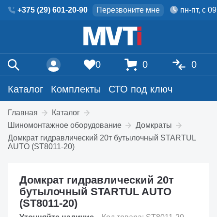
+375 (29) 601-20-90
Перезвоните мне
пн-пт, с 0
0
0
0
Каталог
Комплекты
СТО под ключ
Главная
Каталог
Шиномонтажное оборудование
Домкраты
Домкрат гидравлический 20т бутылочный STARTUL
AUTO (ST8011-20)
Домкрат гидравлический 20т
бутылочный STARTUL AUTO
(ST8011-20)