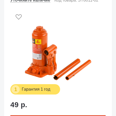
Уточняйте наличие
Код товара: ST8011-02
1
Гарантия 1 год
49 р.