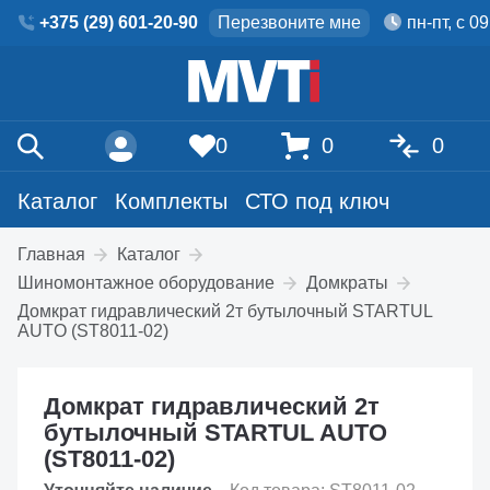
+375 (29) 601-20-90
Перезвоните мне
пн-пт, с 0
0
0
0
Каталог
Комплекты
СТО под ключ
Главная
Каталог
Шиномонтажное оборудование
Домкраты
Домкрат гидравлический 2т бутылочный STARTUL
AUTO (ST8011-02)
Домкрат гидравлический 2т
бутылочный STARTUL AUTO
(ST8011-02)