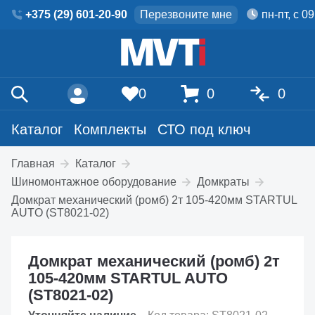
+375 (29) 601-20-90
Перезвоните мне
пн-пт, с 0
0
0
0
Каталог
Комплекты
СТО под ключ
Главная
Каталог
Шиномонтажное оборудование
Домкраты
Домкрат механический (ромб) 2т 105-420мм STARTUL
AUTO (ST8021-02)
Домкрат механический (ромб) 2т
105-420мм STARTUL AUTO
(ST8021-02)