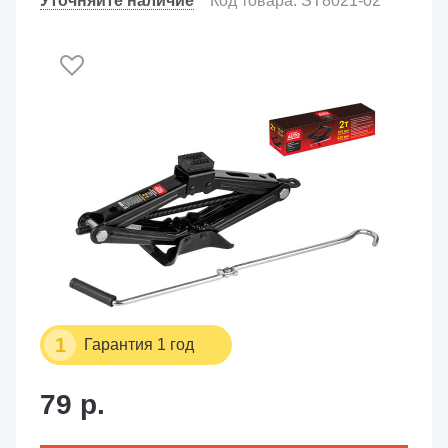
Уточняйте наличие
Код товара: ST8021-02
1
Гарантия 1 год
79 р.