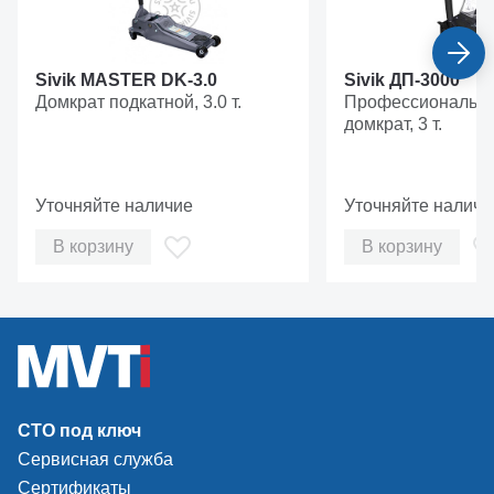
Sivik MASTER DK-3.0
Sivik ДП-3000
Домкрат подкатной, 3.0 т.
Профессиональны
домкрат, 3 т.
Уточняйте наличие
Уточняйте наличи
В корзину
В корзину
СТО под ключ
Сервисная служба
Сертификаты