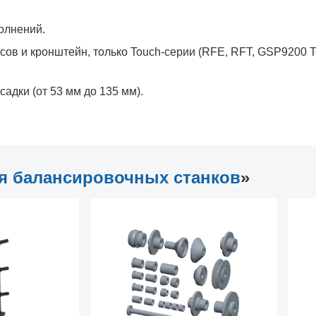
олнений.
усов и кронштейн, только Touch-серии (RFE, RFT, GSP9200 T
осадки (от 53 мм до 135 мм).
я балансировочных станков
»