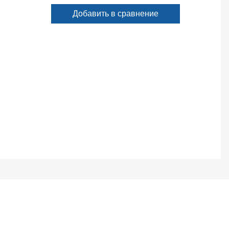
лект из
Добавить в сравнение