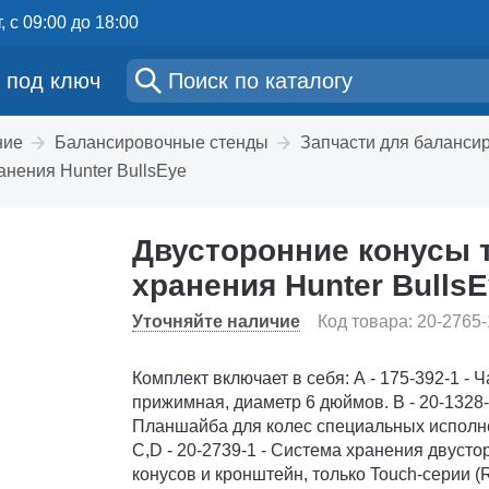
, с 09:00 до 18:00
 под ключ
ние
Балансировочные стенды
Запчасти для баланси
анения Hunter BullsEye
Двусторонние конусы 
хранения Hunter Bulls
Уточняйте наличие
Код товара: 20-2765-
Комплект включает в себя: A - 175-392-1 - 
прижимная, диаметр 6 дюймов. B - 20-1328-
Планшайба для колес специальных исполн
C,D - 20-2739-1 - Система хранения двусто
конусов и кронштейн, только Touch-серии (