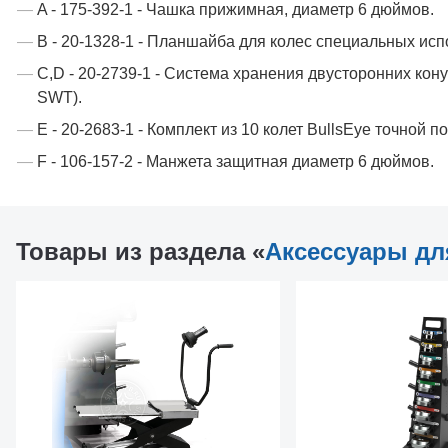
A - 175-392-1 - Чашка прижимная, диаметр 6 дюймов.
B - 20-1328-1 - Планшайба для колес специальных исп
C,D - 20-2739-1 - Система хранения двусторонних кон
SWT).
E - 20-2683-1 - Комплект из 10 колет BullsEye точной п
F - 106-157-2 - Манжета защитная диаметр 6 дюймов.
Товары из раздела «
Аксессуары дл