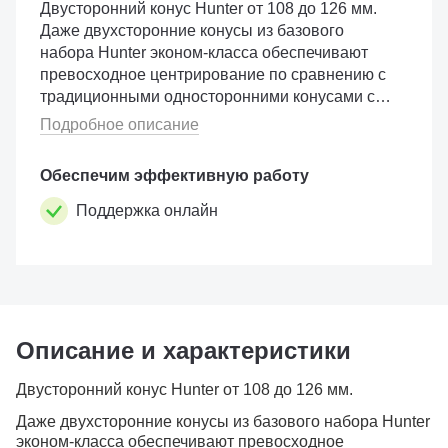
Двусторонний конус Hunter от 108 до 126 мм.
Даже двухсторонние конусы из базового
набора Hunter эконом-класса обеспечивают
превосходное центрирование по сравнению с
традиционными односторонними конусами с
острым углом конусности. Входит в комплект
Подробное описание
Hunter 20-3062-1 диапазон от 51 до 126 м...
Обеспечим эффективную работу
Поддержка онлайн
Описание и характеристики
Двусторонний конус Hunter от 108 до 126 мм.
Даже двухсторонние конусы из базового набора Hunter
эконом-класса обеспечивают превосходное