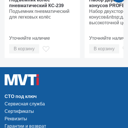
пневматический КС-239
конусов PROFE
Подъемник пневматический
Набор двухсторо
для легковых колёс
конусов&nbsp;для
высокоточной цен
колеса на баланс
станке&nbsp;
Уточняйте наличие
Уточняйте наличи
В корзину
В корзину
СТО под ключ
Сервисная служба
Сертификаты
Реквизиты
Гарантии и возврат