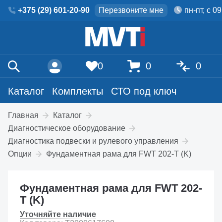
+375 (29) 601-20-90
Перезвоните мне
пн-пт, с 0
0
0
0
Каталог
Комплекты
СТО под ключ
Главная
Каталог
Диагностическое оборудование
Диагностика подвески и рулевого управления
Опции
Фундаментная рама для FWT 202-T (K)
Фундаментная рама для FWT 202-
T (K)
Уточняйте наличие