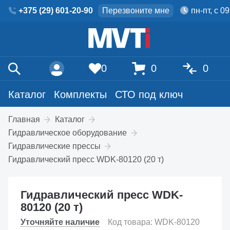
+375 (29) 601-20-90
Перезвоните мне
пн-пт, с 0
0
0
0
Каталог
Комплекты
СТО под ключ
Главная
Каталог
Гидравлическое оборудование
Гидравлические прессы
Гидравлический пресс WDK-80120 (20 т)
Гидравлический пресс WDK-
80120 (20 т)
Уточняйте наличие
Код товара: WDK-80120