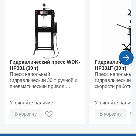
Гидравлический пресс WDK-
Гидравлический
HP301 (30 т)
HP301F (30 т)
Пресс напольный
Пресс напольный
гидравлический 30 т, ручной и
гидравлический 30
пневматический привод,
скорости работы,
встроенный манометр, вес 150
ножной привод, в
кг
манометр, вес 148
Уточняйте наличие
Уточняйте наличи
В корзину
В корзину