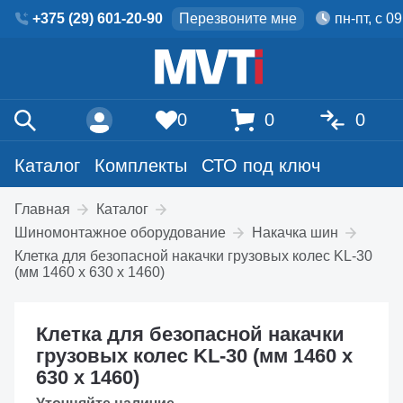
+375 (29) 601-20-90
Перезвоните мне
пн-пт, с 0
0
0
0
Каталог
Комплекты
СТО под ключ
Главная
Каталог
Шиномонтажное оборудование
Накачка шин
Клетка для безопасной накачки грузовых колес KL-30
(мм 1460 х 630 х 1460)
Клетка для безопасной накачки
грузовых колес KL-30 (мм 1460 х
630 х 1460)