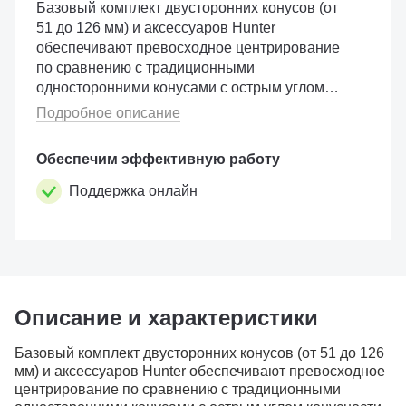
Базовый комплект двусторонних конусов (от
51 до 126 мм) и аксессуаров Hunter
обеспечивают превосходное центрирование
по сравнению с традиционными
односторонними конусами с острым углом
конусности. Комплект конусов подходит для
Подробное описание
большинства колёс легковых автомобилей.
Состои...
Обеспечим эффективную работу
Поддержка онлайн
Описание и характеристики
Базовый комплект двусторонних конусов (от 51 до 126
мм) и аксессуаров Hunter обеспечивают превосходное
центрирование по сравнению с традиционными