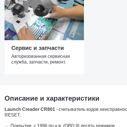
Сервис и запчасти
Авторизованная сервисная
служба, запчасти, ремонт.
Описание и характеристики
Launch Creader CR801
- считыватель кодов неисправно
RESET.
Покрытие, с 1996 по н.в. (OBD II) десять режимов