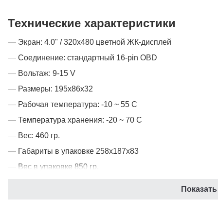
Технические характеристики
Экран: 4.0" / 320х480 цветной ЖК-дисплей
Соединение: стандартный 16-pin OBD
Вольтаж: 9-15 V
Размеры: 195х86х32
Рабочая температура: -10 ~ 55 C
Температура хранения: -20 ~ 70 C
Вес: 460 гр.
Габариты в упаковке 258х187х83
Вес в упаковке 850 гр.
Показать
Сравнение сканеров Launch
CR301
CR40