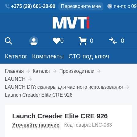
+375 (29) 601-20-90
Перезвоните мне
пн-пт, с 0
0
0
0
Каталог
Комплекты
СТО под ключ
Главная
Каталог
Производители
LAUNCH
LAUNCH DIY: сканеры для частного использования
Launch Creader Elite CRE 926
Launch Creader Elite CRE 926
Уточняйте наличие
Код товара: LNC-083