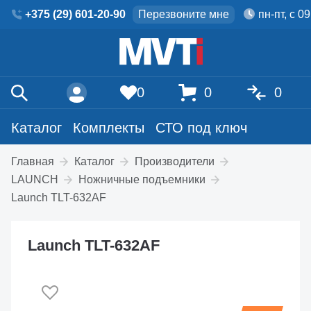
+375 (29) 601-20-90
Перезвоните мне
пн-пт, с 0
0
0
0
Каталог
Комплекты
СТО под ключ
Главная
Каталог
Производители
LAUNCH
Ножничные подъемники
Launch TLT-632AF
Launch TLT-632AF