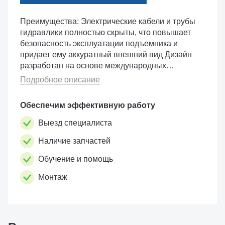
Преимущества: Электрические кабели и трубы
гидравлики полностью скрыты, что повышает
безопасность эксплуатации подъемника и
придает ему аккуратный внешний вид Дизайн
разработан на основе международных
стандартов, идеально подходит для
Подробное описание
использования как в частно�...
Обеспечим эффективную работу
Выезд специалиста
Наличие запчастей
Обучение и помощь
Монтаж