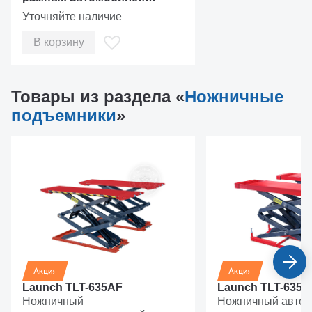
LAUNCH
Уточняйте наличие
В корзину
Товары из раздела «
Ножничные
подъемники
»
Launch TLT-635AF
Launch TLT-635A
Ножничный
Ножничный авто