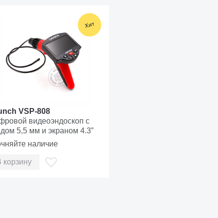
unch VSP-808
фровой видеоэндоскоп с
дом 5,5 мм и экраном 4.3”
очняйте наличие
В корзину