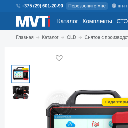
+375 (29) 601-20-90
Перезвоните мне
пн-пт
Каталог
Комплекты
СТО
Главная
Каталог
OLD
Снятое с производст