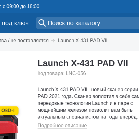
, с 09:00 до 18:00
 под ключ
ва / не поставляется
Launch X-431 PAD VII
Launch X-431 PAD VII
Код товара: LNC-056
Launch X-431 PAD VII - новый сканер серии
PAD 2021 года. Cканер воплотил в себе с
передовые технологии Launch и в паре с
мощнейшим железом позволит вам быть
актуальным специалистом на годы вперёд. 
помощью вы сможете проводить не только
Подробное описание
стандартную диагностику авто, а так...