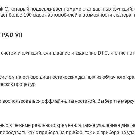
ink C, который поддерживает помимо стандартных функций,
вает более 100 марок автомобилей и возможности сканера 
PAD VII
 систем и функций, считывание и удаление DTC, чтение пот
систем на основе диагностических данных из облачного хр
ческих процедур
о воспользоваться оффлайн-диагностикой. Выберите марку
ых в режиме реального времени, а также удаленная диагн
ередавать как с прибора на прибор, так и с прибора на уд