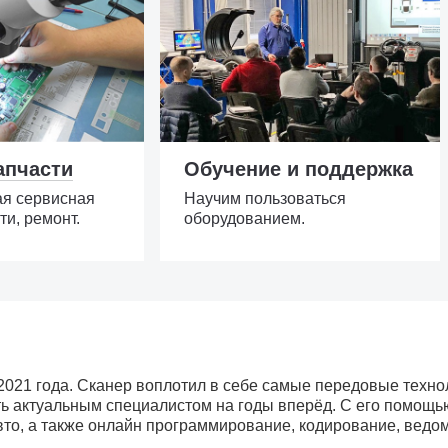
апчасти
Обучение и поддержка
ая сервисная
Научим пользоваться
ти, ремонт.
оборудованием.
2021 года. Cканер воплотил в себе самые передовые техно
ь актуальным специалистом на годы вперёд. С его помощь
вто, а также онлайн программирование, кодирование, ведо