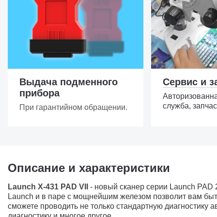
Выдача подменного
Сервис и з
прибора
Авторизованн
служба, запчас
При гарантийном обращении.
Описание и характеристики
Launch X-431 PAD VII
- новый сканер серии Launch PAD 
Launch и в паре с мощнейшим железом позволит вам быт
сможете проводить не только стандартную диагностику а
диагностику и многое другое.