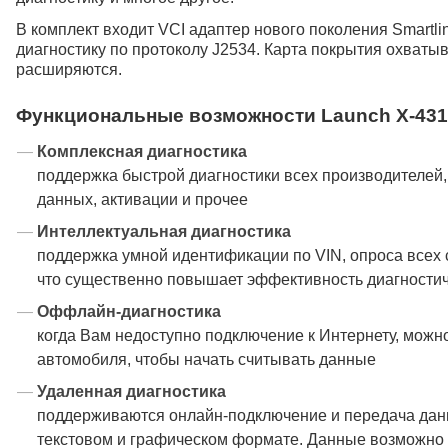
В комплект входит VCI адаптер нового поколения Smartl
диагностику по протоколу J2534. Карта покрытия охваты
расширяются.
Функциональные возможности Launch X-431 
Комплексная диагностика
поддержка быстрой диагностики всех производителей,
данных, активации и прочее
Интеллектуальная диагностика
поддержка умной идентификации по VIN, опроса всех 
что существенно повышает эффективность диагности
Оффлайн-диагностика
когда Вам недоступно подключение к Интернету, можн
автомобиля, чтобы начать считывать данные
Удаленная диагностика
поддерживаются онлайн-подключение и передача данн
текстовом и графическом формате. Данные возможно п