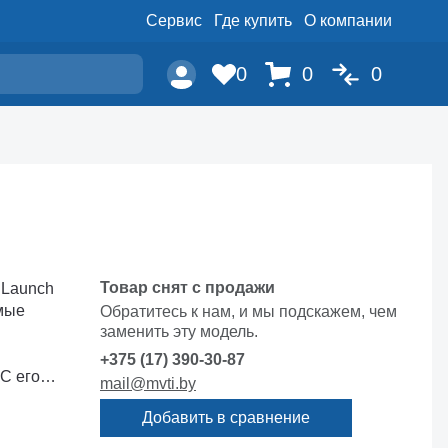
Сервис
Где купить
О компании
0
0
0
Товар снят с продажи
 Launch
амые
Обратитесь к нам, и мы подскажем, чем
заменить эту модель.
+375 (17) 390-30-87
С его
mail@mvti.by
Добавить в сравнение