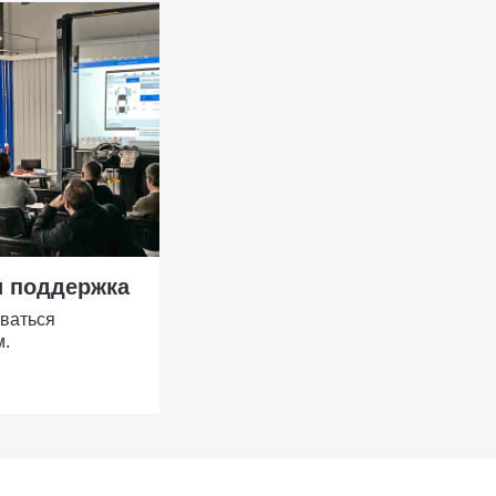
и поддержка
ваться
м.