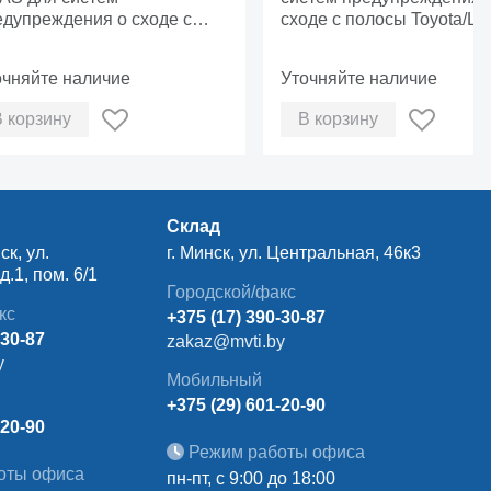
едупреждения о сходе с
Toyota/Lexus
сходе с полосы Toyota/Le
лосы VW.
очняйте наличие
Уточняйте наличие
В корзину
В корзину
Склад
ск, ул.
г. Минск, ул. Центральная, 46к3
.1, пом. 6/1
Городской/факс
кс
+375 (17) 390-30-87
-30-87
zakaz@mvti.by
y
Мобильный
+375 (29) 601-20-90
-20-90
Режим работы офиса
оты офиса
пн-пт, с 9:00 до 18:00