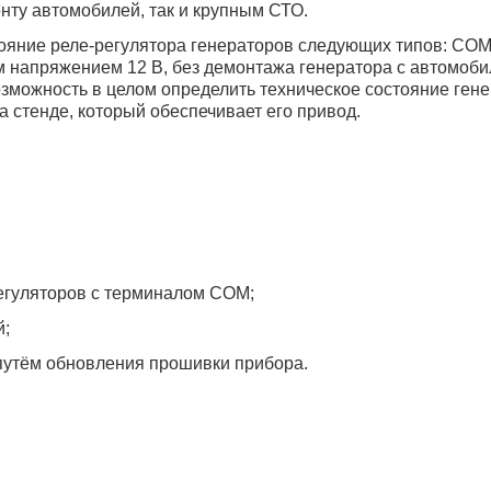
нту автомобилей, так и крупным СТО.
яние реле-регулятора генераторов следующих типов: COM 
ым напряжением 12 В, без демонтажа генератора с автомоби
зможность в целом определить техническое состояние гене
 стенде, который обеспечивает его привод.
регуляторов с терминалом СОМ;
й;
путём обновления прошивки прибора.