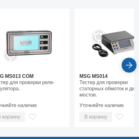
G MS013 COM
MSG MS014
тер для проверки реле-
Тестер для проверки
улятора.
статорных обмоток и дио
мостов.
очняйте наличие
Уточняйте наличие
В корзину
В корзину