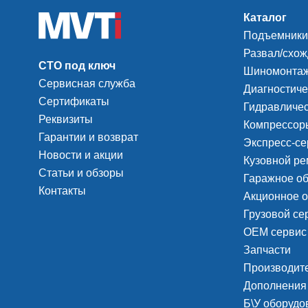
Каталог
Подъемники
Развал/схо
СТО под ключ
Шиномонтаж
Сервисная служба
Диагностиче
Сертификаты
Гидравличес
Реквизиты
Компрессоры
Гарантии и возврат
Экспресс-се
Новости и акции
Кузовной ре
Статьи и обзоры
Гаражное о
Контакты
Акционное 
Грузовой с
ОЕМ сервис
Запчасти
Производит
Дополнения
Б\У оборудо