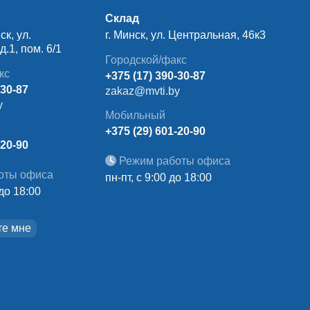
Склад
ск, ул.
г. Минск, ул. Центральная, 46к3
.1, пом. 6/1
Городской/факс
кс
+375 (17) 390-30-87
-30-87
zakaz@mvti.by
y
Мобильный
+375 (29) 601-20-90
-20-90
Режим работы офиса
оты офиса
пн-пт, с 9:00 до 18:00
 до 18:00
те мне