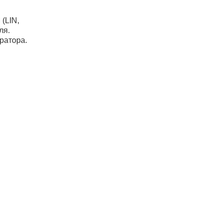
(LIN,
ля.
ратора.