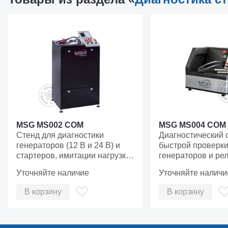
MSG MS002 COM
MSG MS004 COM
Cтенд для диагностики
Диагностический 
генераторов (12 В и 24 В) и
быстрой проверки
стартеров, имитации нагрузки
генераторов и рел
200 - 100 Ампер.
регуляторов.
Уточняйте наличие
Уточняйте наличи
В корзину
В корзину