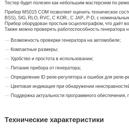
Тестер будет полезен как небольшим мастерским по ремо
Прибор MS015 COM позволяет оценить техническое состо
BSS), SIG, RLO, RVC, C KOR., C JAP., P-D, с номинальн
Прибор оборудован простым осциллографом, что даёт во
Также можно проверять работоспособность генератора на
Возможность проверки генератора на автомобиле;
Компактные размеры;
Удобство и простота в использовании;
Питание прибора от генератора;
Определение ID реле-регулятора и ошибок для реле-
Цветовая индикация при обнаружении неисправносте
Поддержка актуальности программного обеспечения, 
Технические характеристики