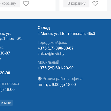
В корзину
В корзину
Склад
ск, ул.
г. Минск, ул. Центральная, 46к3
.1, пом. 6/1
Городской/факс
кс
+375 (17) 390-30-87
-30-87
zakaz@mvti.by
y
Мобильный
+375 (29) 601-20-90
-20-90
Режим работы офиса
оты офиса
пн-пт, с 9:00 до 18:00
 до 18:00
те мне