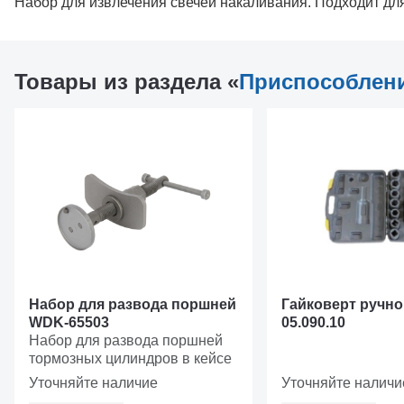
Набор для извлечения свечей накаливания. Подходит дл
Товары из раздела «
Приспособлен
Набор для развода поршней
Гайковерт ручно
WDK-65503
05.090.10
Набор для развода поршней
тормозных цилиндров в кейсе
Уточняйте наличие
Уточняйте наличи