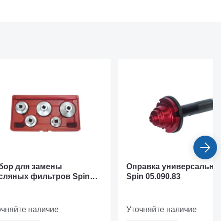
бор для замены
Оправка универсальна
сляных фильтров Spin
Spin 05.090.83
056.03
очняйте наличие
Уточняйте наличие