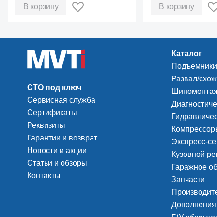
В корзину
В корзину
Каталог
Подъемники
Развал/схо
СТО под ключ
Шиномонтаж
Сервисная служба
Диагностиче
Сертификаты
Гидравличес
Реквизиты
Компрессоры
Гарантии и возврат
Экспресс-се
Новости и акции
Кузовной ре
Статьи и обзоры
Гаражное о
Контакты
Запчасти
Производит
Дополнения