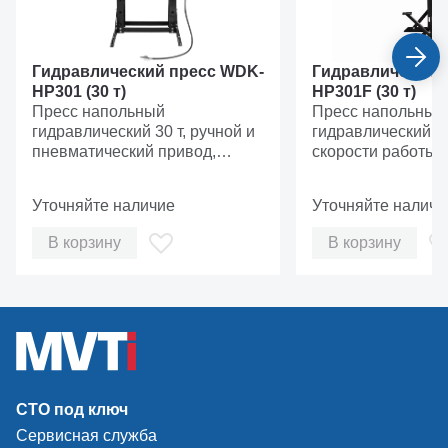
Гидравлический пресс WDK-
Гидравлический
HP301 (30 т)
HP301F (30 т)
Пресс напольный
Пресс напольный
гидравлический 30 т, ручной и
гидравлический 30
пневматический привод,
скорости работы,
встроенный манометр, вес 150
ножной привод, в
кг
манометр, вес 148
Уточняйте наличие
Уточняйте наличи
В корзину
В корзину
СТО под ключ
Сервисная служба