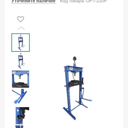
Уточняйте наличие
Код товара: OPT-220F