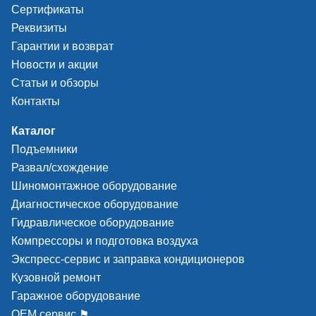
Сертификаты
Реквизиты
Гарантии и возврат
Новости и акции
Статьи и обзоры
Контакты
Каталог
Подъемники
Развал/схождение
Шиномонтажное оборудование
Диагностическое оборудование
Гидравлическое оборудование
Компрессоры и подготовка воздуха
Экспресс-сервис и заправка кондиционеров
Кузовной ремонт
Гаражное оборудование
ОЕМ сервис ⚑