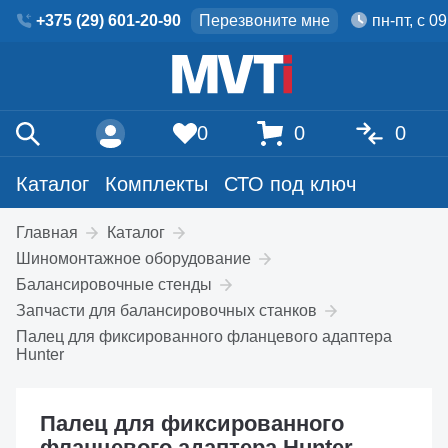
+375 (29) 601-20-90
Перезвоните мне
пн-пт, с 0
0
0
0
Каталог
Комплекты
СТО под ключ
Главная
Каталог
Шиномонтажное оборудование
Балансировочные стенды
Запчасти для балансировочных станков
Палец для фиксированного фланцевого адаптера
Hunter
Палец для фиксированного
фланцевого адаптера Hunter