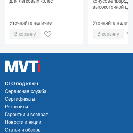
для легковых колёс
конусов&nbsp;для
высокоточной цен
колеса на баланс
станке&nbsp;
Уточняйте наличие
Уточняйте наличи
В корзину
В корзину
СТО под ключ
Сервисная служба
Сертификаты
Реквизиты
Гарантии и возврат
Новости и акции
Статьи и обзоры