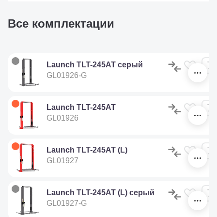
Все комплектации
Launch TLT-245AT серый
GL01926-G
Launch TLT-245AT
GL01926
Launch TLT-245AT (L)
GL01927
Launch TLT-245AT (L) серый
GL01927-G