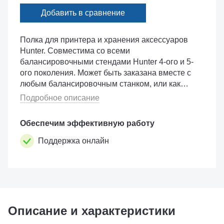
Добавить в сравнение
Полка для принтера и хранения аксессуаров
Hunter. Совместима со всеми
балансировочными стендами Hunter 4-ого и 5-
ого поколения. Может быть заказана вместе с
любым балансировочным станком, или как
отдельная опция. Принтер в комплект
Подробное описание
поставки не входит.
Обеспечим эффективную работу
Поддержка онлайн
Описание и характеристики