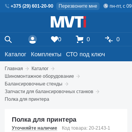
+375 (29) 601-20-90
Перезвоните мне
пн-пт, с 0
0
0
0
Каталог
Комплекты
СТО под ключ
Главная
Каталог
Шиномонтажное оборудование
Балансировочные стенды
Запчасти для балансировочных станков
Полка для принтера
Полка для принтера
Уточняйте наличие
Код товара: 20-2143-1