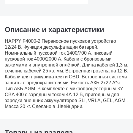
Описание и характеристики
HAPPY F4000-2 Переносное пусковое устройство
12/24 В. Функция десульфатации батарей.
Номинальный пусковой ток 1400/700 А, пиковый
пусковой ток 4000/2000 А. Кабели с бронзовыми
зажимами и внутренней оплёткой. Длина кабелей 1,3 м,
сечение кабелей 25 кв. мм. Встроенная розетка на 12 В.
Кабели для прикуривателя и OBD. Встроенная система
защиты с предохранителями. Ёмкость АКБ 2x22 А*ч.
Тип АКБ AGM. В комплекте с микропроцессорным ЗУ
CBA 400 c зарядным током 4А 12 В, пригодным для
зарядки внешних аккумуляторов SLI, VRLA, GEL, AGM .
Масса 20 кг. Сделано в Швейцарии.
Товары из раздела