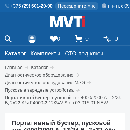
+375 (29) 601-20-90
Перезвоните мне
пн-пт, с 0
0
0
0
Каталог
Комплекты
СТО под ключ
Главная
Каталог
Диагностическое оборудование
Диагностическое оборудование MSG
Пусковые зарядные устройства
Портативный бустер, пусковой ток 4000/2000 А, 12/24
В, 2x22 А*ч F4000-2 12/24V Spin 03.015.01 NEW
Портативный бустер, пусковой
ток 4000/2000 А, 12/24 В, 2x22 А*ч