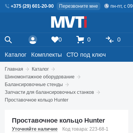
+375 (29) 601-20-90
Перезвоните мне
пн-пт, с 0
0
0
0
Каталог
Комплекты
СТО под ключ
Главная
Каталог
Шиномонтажное оборудование
Балансировочные стенды
Запчасти для балансировочных станков
Проставочное кольцо Hunter
Проставочное кольцо Hunter
Уточняйте наличие
Код товара: 223-68-1