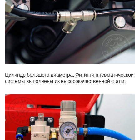
Цилиндр большого диаметра. Фитинги пневматической
системы выполнены из высосокачественной стали.