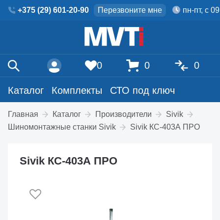
+375 (29) 601-20-90
Перезвоните мне
пн-пт, с 0
0
0
0
Каталог
Комплекты
СТО под ключ
Главная
Каталог
Производители
Sivik
Шиномонтажные станки Sivik
Sivik КС-403А ПРО
Sivik КС-403А ПРО