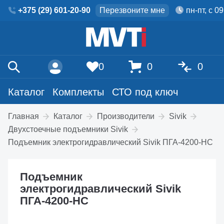
+375 (29) 601-20-90
Перезвоните мне
пн-пт, с 0
0
0
0
Каталог
Комплекты
СТО под ключ
Главная
Каталог
Производители
Sivik
Двухстоечные подъемники Sivik
Подъемник электрогидравлический Sivik ПГА-4200-НС
Подъемник
электрогидравлический Sivik
ПГА-4200-НС