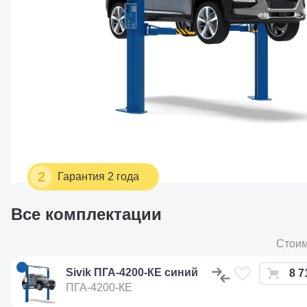
2
Гарантия 2 года
Все комплектации
Стоим
Sivik ПГА-4200-КЕ синий
8 7
ПГА-4200-КЕ