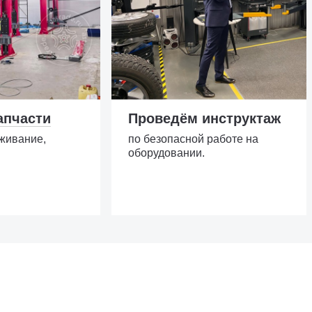
апчасти
Проведём инструктаж
живание,
по безопасной работе на
оборудовании.