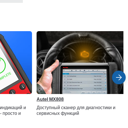
Autel MX808
 индикаций и
Доступный сканер для диагностики и
- просто и
сервисных функций