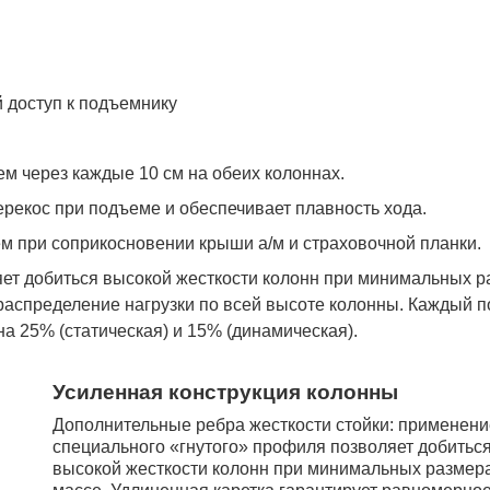
 доступ к подъемнику
м через каждые 10 см на обеих колоннах.
рекос при подъеме и обеспечивает плавность хода.
м при соприкосновении крыши а/м и страховочной планки.
ет добиться высокой жесткости колонн при минимальных р
 распределение нагрузки по всей высоте колонны. Каждый 
 25% (статическая) и 15% (динамическая).
Усиленная конструкция колонны
Дополнительные ребра жесткости стойки: применени
специального «гнутого» профиля позволяет добитьс
высокой жесткости колонн при минимальных размера