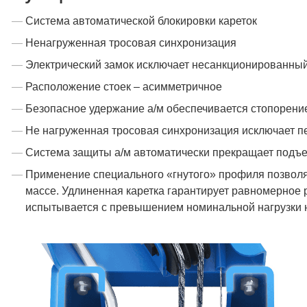
Система автоматической блокировки кареток
Ненагруженная тросовая синхронизация
Электрический замок исключает несанкционированный
Расположение стоек – асимметричное
Безопасное удержание а/м обеспечивается стопорение
Не нагруженная тросовая синхронизация исключает пе
Система защиты а/м автоматически прекращает подъе
Применение специального «гнутого» профиля позволя
массе. Удлиненная каретка гарантирует равномерное
испытывается с превышением номинальной нагрузки на