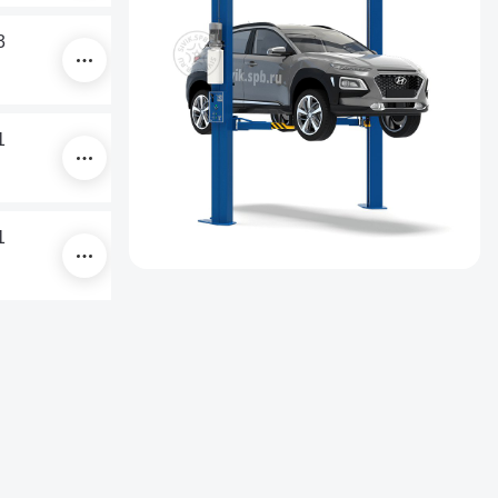
3
1
1