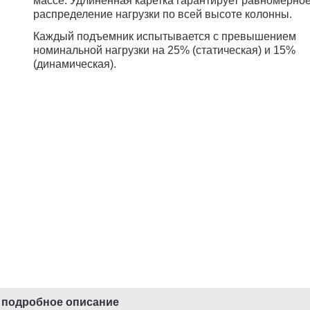
массе. Удлиненная каретка гарантирует равномерно
распределение нагрузки по всей высоте колонны.
Каждый подъемник испытывается с превышением
номинальной нагрузки на 25% (статическая) и 15%
(динамическая).
 подробное описание