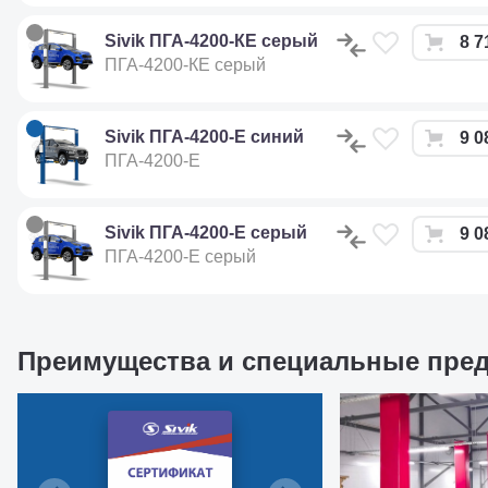
Sivik ПГА-4200-КЕ серый
8 7
ПГА-4200-КЕ серый
Sivik ПГА-4200-Е синий
9 0
ПГА-4200-Е
Sivik ПГА-4200-Е серый
9 0
ПГА-4200-Е серый
Преимущества и специальные пре