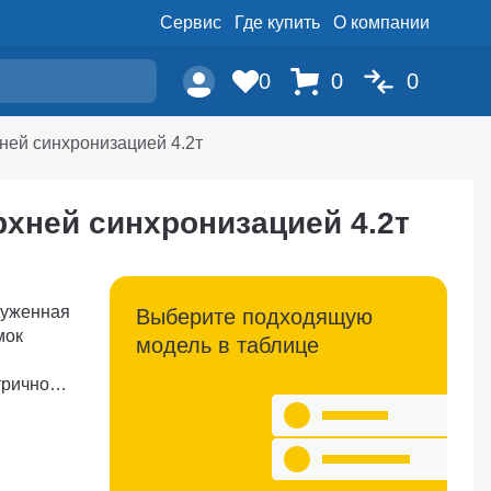
Сервис
Где купить
О компании
0
0
0
ней синхронизацией 4.2т
рхней синхронизацией 4.2т
Выберите подходящую
модель в таблице
стоп�...