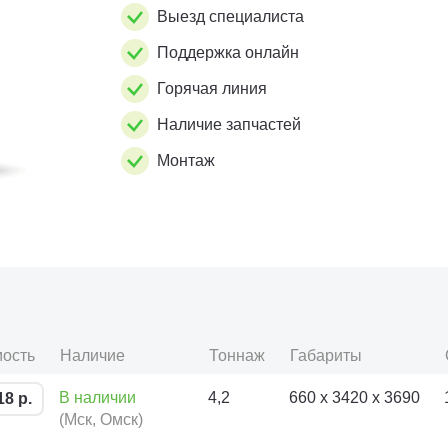
Выезд специалиста
Поддержка онлайн
Горячая линия
Наличие запчастей
Монтаж
ость
Наличие
Тоннаж
Габариты
В наличии
4,2
660 х 3420 х 3690
18 р.
(Мск, Омск)