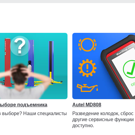
сть
выборе подъемника
Autel MD808
в выборе? Наши специалисты
Разведение колодок, сброс
другие сервисные функции 
доступно.