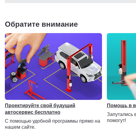
Равномерно распределяет нагрузку, обеспечивает жестко
опорной системы лап и отсутствие перекосов.
Обратите внимание
Проектируйте свой будущий
Помощь в 
автосервис бесплатно
Запутались 
помогут!
С помощью удобной программы прямо на
нашем сайте.