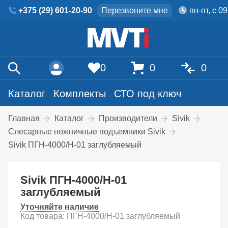
+375 (29) 601-20-90
Перезвоните мне
пн-пт, с 0
0
0
0
Каталог
Комплекты
СТО под ключ
Главная
Каталог
Производители
Sivik
Слесарные ножничные подъемники Sivik
Sivik ПГН-4000/Н-01 заглубляемый
Sivik ПГН-4000/Н-01
заглубляемый
Уточняйте наличие
Код товара: ПГН-4000/Н-01 заглубляемый