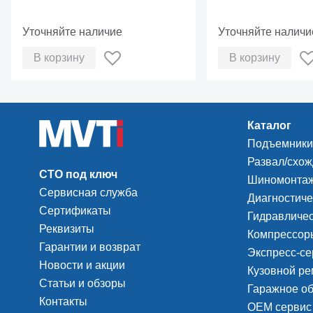
Уточняйте наличие
Уточняйте наличи
В корзину
В корзину
Каталог
Подъемники
Развал/схо
СТО под ключ
Шиномонтаж
Сервисная служба
Диагностиче
Сертификаты
Гидравличес
Реквизиты
Компрессоры
Гарантии и возврат
Экспресс-се
Новости и акции
Кузовной ре
Статьи и обзоры
Гаражное о
Контакты
ОЕМ сервис