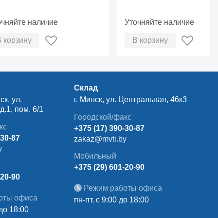
очняйте наличие
Уточняйте наличие
В корзину
В корзину
Склад
ск, ул.
г. Минск, ул. Центральная, 46к3
.1, пом. 6/1
Городской/факс
кс
+375 (17) 390-30-87
-30-87
zakaz@mvti.by
y
Мобильный
+375 (29) 601-20-90
-20-90
Режим работы офиса
оты офиса
пн-пт, с 9:00 до 18:00
 до 18:00