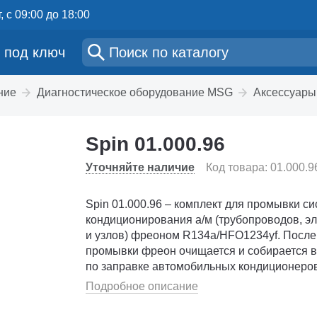
, с 09:00 до 18:00
 под ключ
ние
Диагностическое оборудование MSG
Аксессуары
Spin 01.000.96
Уточняйте наличие
Код товара: 01.000.9
Spin 01.000.96 – комплект для промывки с
кондиционирования а/м (трубопроводов, э
и узлов) фреоном R134a/HFO1234yf. После
промывки фреон очищается и собирается 
по заправке автомобильных кондиционеров
Подходит для всех автоматических установ
Подробное описание
Поставляется с...