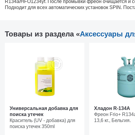
R134a/HFO1234yf. После промывки фреон очищается и с
Подходит для всех автоматических установок SPIN. Пос
Товары из раздела «
Аксессуары дл
Универсальная добавка для
Хладон R-134A
поиска утечек
Фреон Frio+ R134
Краситель (UV - добавка) для
13,6 кг., Бельгия.
поиска утечек 350ml