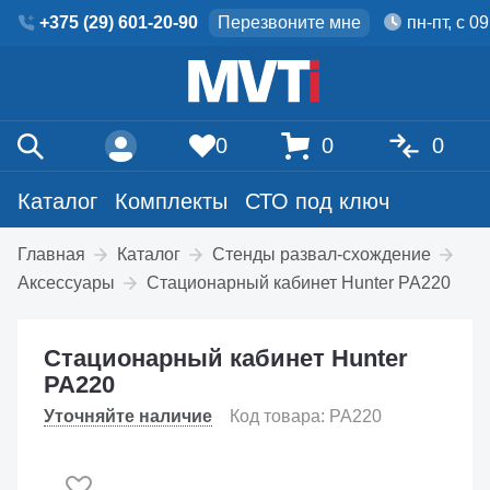
+375 (29) 601-20-90
Перезвоните мне
пн-пт, с 0
0
0
0
Каталог
Комплекты
СТО под ключ
Главная
Каталог
Стенды развал-схождение
Аксессуары
Стационарный кабинет Hunter PA220
Стационарный кабинет Hunter
PA220
Уточняйте наличие
Код товара: PA220