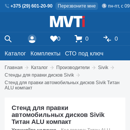
+375 (29) 601-20-90
Перезвоните мне
пн-пт, с 0
0
0
0
Каталог
Комплекты
СТО под ключ
Главная
Каталог
Производители
Sivik
Стенды для правки дисков Sivik
Стенд для правки автомобильных дисков Sivik Титан
ALU компакт
Стенд для правки
автомобильных дисков Sivik
Титан ALU компакт