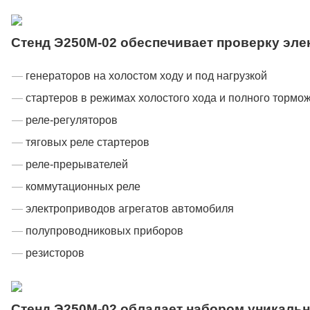
Стенд Э250М-02 обеспечивает проверку эл
генераторов на холостом ходу и под нагрузкой
стартеров в режимах холостого хода и полного тормо
реле-регуляторов
тяговых реле стартеров
реле-прерывателей
коммутационных реле
электроприводов агрегатов автомобиля
полупроводниковых приборов
резисторов
Стенд Э250М-02 обладает набором уникальн