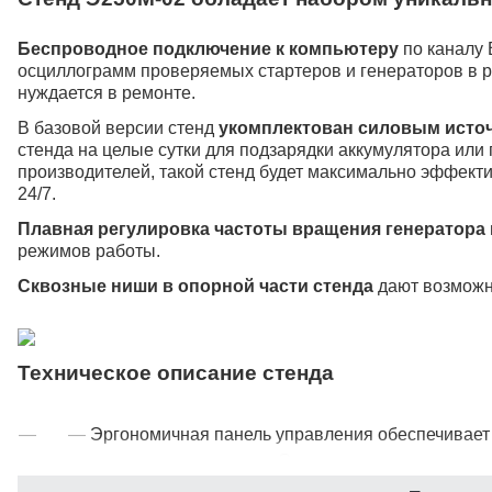
Беспроводное подключение к компьютеру
по каналу 
осциллограмм проверяемых стартеров и генераторов в ре
нуждается в ремонте.
В базовой версии стенд
укомплектован силовым источ
стенда на целые сутки для подзарядки аккумулятора или 
производителей, такой стенд будет максимально эффект
24/7.
Плавная регулировка частоты вращения генератора
режимов работы.
Сквозные ниши в опорной части стенда
дают возможн
Техническое описание стенда
Эргономичная панель управления обеспечивает
методиками проверок. Органы управления сгру
блоки