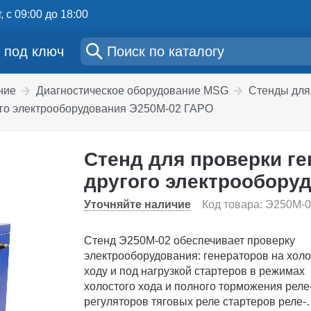
, с 09:00 до 18:00
 под ключ
ние
Диагностическое оборудование MSG
Стенды для
гого электрооборудования Э250М-02 ГАРО
Стенд для проверки ге
другого электрообору
Уточняйте наличие
Код товара: Э250М-
Стенд Э250М-02 обеспечивает проверку
электрооборудования: генераторов на холостом
ходу и под нагрузкой стартеров в режимах
холостого хода и полного торможения реле-
регуляторов тяговых реле стартеров реле-