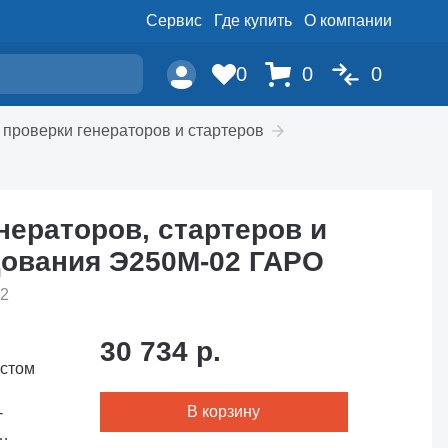
Сервис
Где купить
О компании
0
0
0
 проверки генераторов и стартеров
нераторов, стартеров и
дования Э250М-02 ГАРО
02
30 734 р.
В корзину