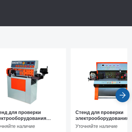
диапазоне
енд для проверки
Стенд для проверки
ектрооборудования
электрооборудования
гковых автомобилей
легковых и грузовых
очняйте наличие
Уточняйте наличие
NCHETTO PROFI
автомобилей BANCOP