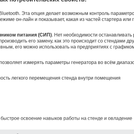
Bluetooth. Эта опция делает возможным контроль параметро
жиме он-лайн и показывает, какая из частей стартера или 
ником питания (СИП)
. Нет необходимости останавливать 
производить его замену, как это происходит со стендами др
ивным, его можно использовать на предприятиях с графико
позволяет измерять параметры генератора во всём диапаз
ость легкого перемещения стенда внутри помещения
 быстрое освоение навыков работы на стенде и овладение
ппированы в логически завершенные и функционально пон