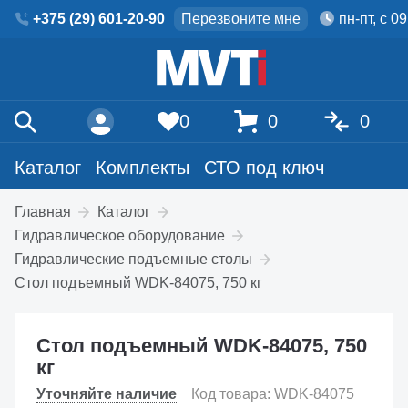
+375 (29) 601-20-90
Перезвоните мне
пн-пт, с 0
0
0
0
Каталог
Комплекты
СТО под ключ
Главная
Каталог
Гидравлическое оборудование
Гидравлические подъемные столы
Стол подъемный WDK-84075, 750 кг
Стол подъемный WDK-84075, 750
кг
Уточняйте наличие
Код товара: WDK-84075