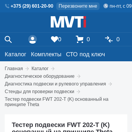
+375 (29) 601-20-90
Перезвоните мне
пн-пт, с 0
0
0
0
Каталог
Комплекты
СТО под ключ
Главная
Каталог
Диагностическое оборудование
Диагностика подвески и рулевого управления
Стенды для проверки подвески
Тестер подвески FWT 202-T (K) основанный на
принципе Theta
Тестер подвески FWT 202-T (K)
основанный на принципе Theta