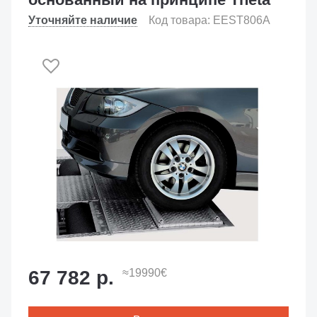
Уточняйте наличие
Код товара: EEST806A
67 782 р.
≈19990€