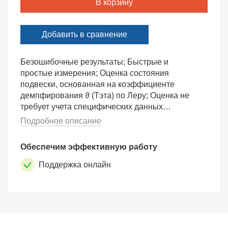
В корзину
Добавить в сравнение
Безошибочные результаты; Быстрые и
простые измерения; Оценка состояния
подвески, основанная на коэффициенте
демпфирования ϑ (Тэта) по Леру; Оценка не
требует учета специфических данных
автомобилей. ...
Подробное описание
Обеспечим эффективную работу
Поддержка онлайн