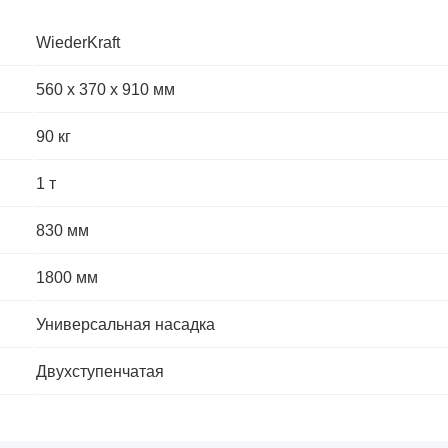
WiederKraft
560 х 370 х 910 мм
90 кг
1 т
830 мм
1800 мм
Универсальная насадка
Двухступенчатая