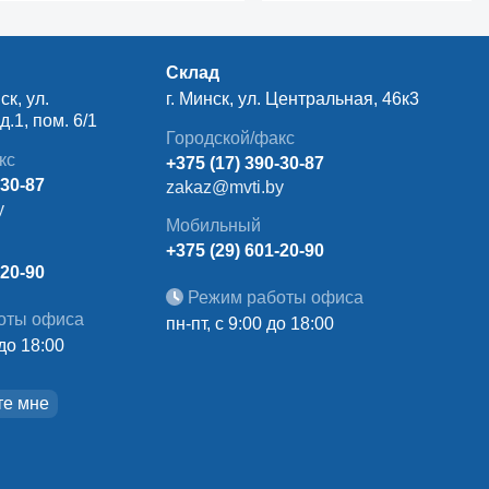
Склад
ск, ул.
г. Минск, ул. Центральная, 46к3
.1, пом. 6/1
Городской/факс
кс
+375 (17) 390-30-87
-30-87
zakaz@mvti.by
y
Мобильный
+375 (29) 601-20-90
-20-90
Режим работы офиса
оты офиса
пн-пт, с 9:00 до 18:00
 до 18:00
те мне