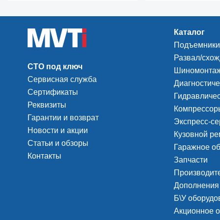
Каталог
Подъемники
Развал/схо
СТО под ключ
Шиномонтаж
Сервисная служба
Диагностиче
Сертификаты
Гидравличес
Реквизиты
Компрессоры
Гарантии и возврат
Экспресс-се
Новости и акции
Кузовной ре
Статьи и обзоры
Гаражное о
Контакты
Запчасти
Производит
Дополнения
Б\У оборудо
Акционное 