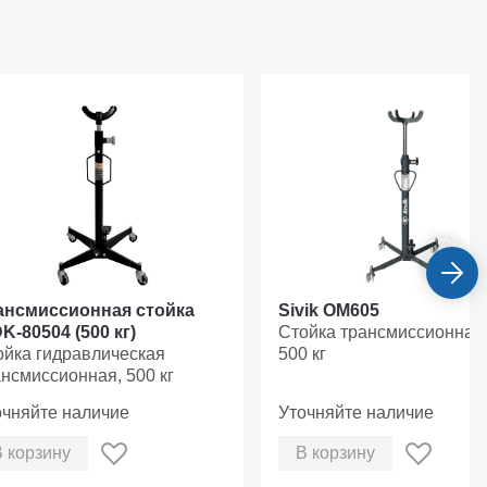
ансмиссионная стойка
Sivik ОМ605
K-80504 (500 кг)
Стойка трансмиссионная, 
ойка гидравлическая
500 кг
нсмиссионная, 500 кг
очняйте наличие
Уточняйте наличие
В корзину
В корзину