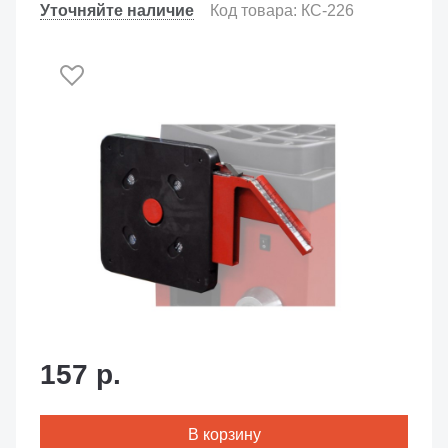
Уточняйте наличие
Код товара: КС-226
157 р.
В корзину