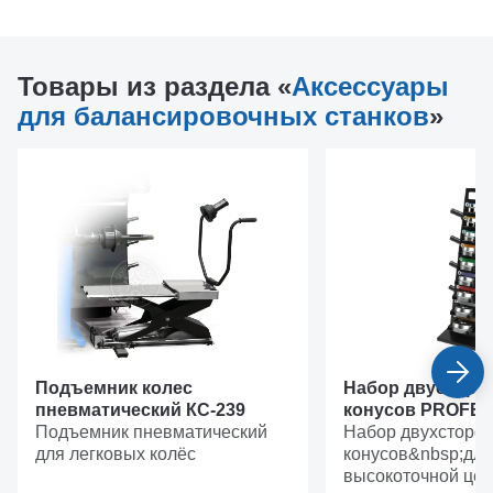
Товары из раздела «
Аксессуары
для балансировочных станков
»
Подъемник колес
Набор двусторо
пневматический КС-239
конусов PROFE
Подъемник пневматический
Набор двухсторо
для легковых колёс
конусов&nbsp;для
высокоточной цен