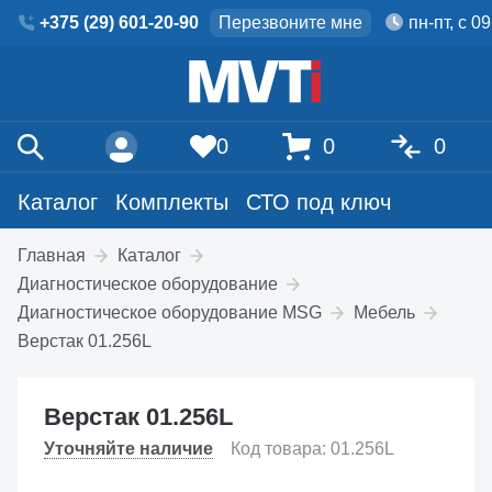
+375 (29) 601-20-90
Перезвоните мне
пн-пт, с 0
0
0
0
Каталог
Комплекты
СТО под ключ
Главная
Каталог
Диагностическое оборудование
Диагностическое оборудование MSG
Мебель
Верстак 01.256L
Верстак 01.256L
Уточняйте наличие
Код товара: 01.256L