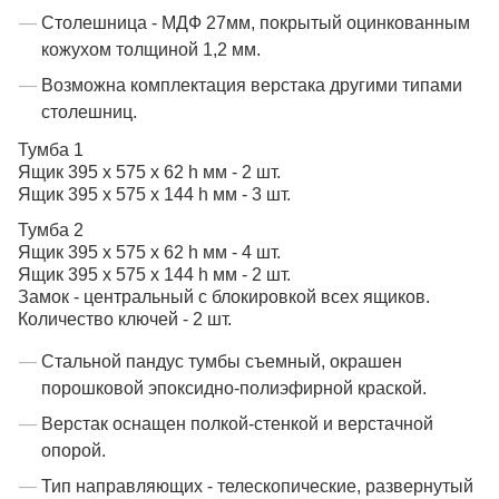
Столешница - МДФ 27мм, покрытый оцинкованным
кожухом толщиной 1,2 мм.
Возможна комплектация верстака другими типами
столешниц.
Тумба 1
Ящик 395 х 575 х 62 h мм - 2 шт.
Ящик 395 х 575 х 144 h мм - 3 шт.
Тумба 2
Ящик 395 х 575 х 62 h мм - 4 шт.
Ящик 395 х 575 х 144 h мм - 2 шт.
Замок - центральный с блокировкой всех ящиков.
Количество ключей - 2 шт.
Стальной пандус тумбы съемный, окрашен
порошковой эпоксидно-полиэфирной краской.
Верстак оснащен полкой-стенкой и верстачной
опорой.
Тип направляющих - телескопические, развернутый